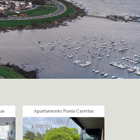
as
Apartamento Punta Carretas
188050
#