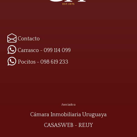
Contacto
Carrasco - 099 114 099
Pocitos - 098 619 233
Asociado a
Cámara Inmobiliaria Uruguaya
CASASWEB
-
RE.UY