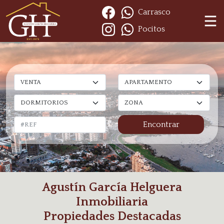
Carrasco
Pocitos
Agustín García Helguera
Inmobiliaria
Propiedades Destacadas