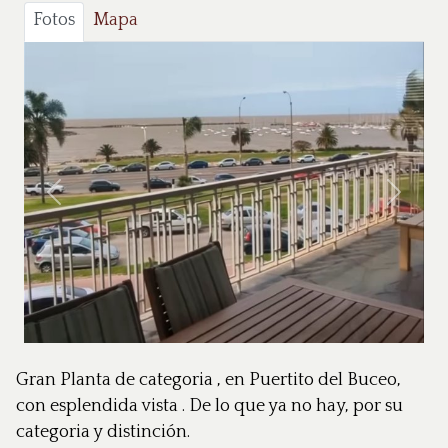
Fotos
Mapa
Anterior
Siguie
Gran Planta de categoria , en Puertito del Buceo,
con esplendida vista . De lo que ya no hay, por su
categoria y distinción.