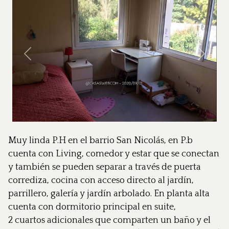
Anterior
Siguie
Muy linda P.H en el barrio San Nicolás, en P.b
cuenta con Living, comedor y estar que se conectan
y también se pueden separar a través de puerta
corrediza, cocina con acceso directo al jardín,
parrillero, galería y jardín arbolado. En planta alta
cuenta con dormitorio principal en suite,
2 cuartos adicionales que comparten un baño y el