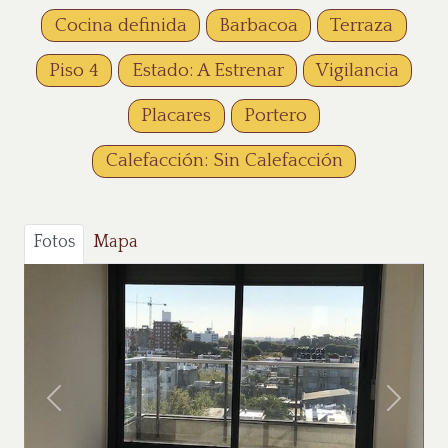
Cocina definida
Barbacoa
Terraza
Piso 4
Estado: A Estrenar
Vigilancia
Placares
Portero
Calefacción: Sin Calefacción
Fotos
Mapa
Anterior
Siguie