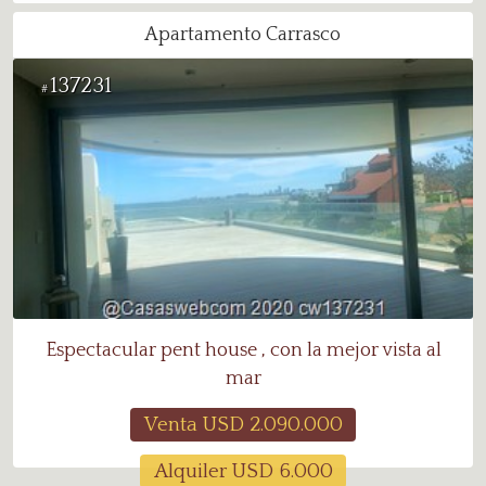
Apartamento Carrasco
137231
#
Espectacular pent house , con la mejor vista al
mar
Venta USD
2.090.000
Alquiler USD
6.000