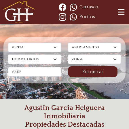
Carrasco
Pocitos
Agustín García Helguera
Inmobiliaria
Propiedades Destacadas